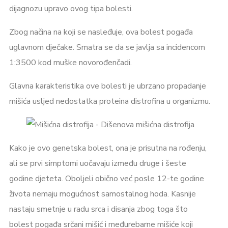
dijagnozu upravo ovog tipa bolesti.
Zbog načina na koji se nasleđuje, ova bolest pogađa
uglavnom dječake. Smatra se da se javlja sa incidencom
1:3500 kod muške novorođenčadi.
Glavna karakteristika ove bolesti je ubrzano propadanje
mišića usljed nedostatka proteina distrofina u organizmu.
Kako je ovo genetska bolest, ona je prisutna na rođenju,
ali se prvi simptomi uočavaju između druge i šeste
godine djeteta. Oboljeli obično već posle 12-te godine
života nemaju mogućnost samostalnog hoda. Kasnije
nastaju smetnje u radu srca i disanja zbog toga što
bolest pogađa srčani mišić i međurebarne mišiće koji