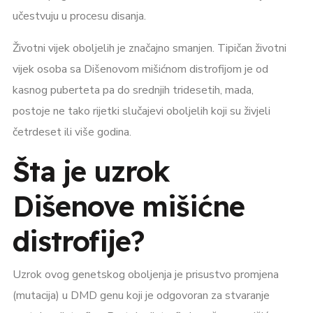
učestvuju u procesu disanja.
Životni vijek oboljelih je značajno smanjen. Tipičan životni
vijek osoba sa Dišenovom mišićnom distrofijom je od
kasnog puberteta pa do srednjih tridesetih, mada,
postoje ne tako rijetki slučajevi oboljelih koji su živjeli
četrdeset ili više godina.
Šta je uzrok
Dišenove mišićne
distrofije?
Uzrok ovog genetskog oboljenja je prisustvo promjena
(mutacija) u DMD genu koji je odgovoran za stvaranje