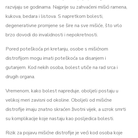
razvijaju se godinama. Najprije su zahvaćeni mišići ramena,
kukova, bedara i listova. S napretkom bolesti,
degenerativne promjene se šire na sve mišiće, što vrlo
brzo dovodi do invalidnosti i nepokretnosti.
Pored poteškoća pri kretanju, osobe s mišićnom
distrofijom mogu imati poteškoća sa disanjem i
gutanjem. Kod nekih osoba, bolest utiče na rad srca i
drugih organa.
Vremenom, kako bolest napreduje, oboljeli postaju u
velikoj meri zavisni od okoline. Oboljeli od mišićne
distrofije imaju znatno skraćen životni vijek, a uzrok smrti
su komplikacije koje nastaju kao posljedica bolesti.
Rizik za pojavu mišićne distrofije je veći kod osoba koje