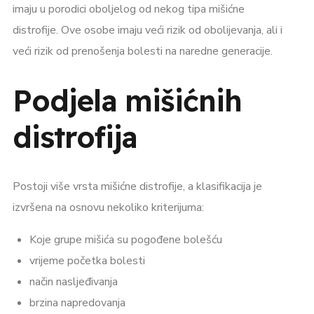
imaju u porodici oboljelog od nekog tipa mišićne
distrofije. Ove osobe imaju veći rizik od obolijevanja, ali i
veći rizik od prenošenja bolesti na naredne generacije.
Podjela mišićnih
distrofija
Postoji više vrsta mišićne distrofije, a klasifikacija je
izvršena na osnovu nekoliko kriterijuma:
Koje grupe mišića su pogođene bolešću
vrijeme početka bolesti
način nasljeđivanja
brzina napredovanja