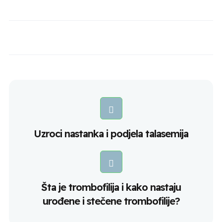
Uzroci nastanka i podjela talasemija
Šta je trombofilija i kako nastaju
urođene i stečene trombofilije?