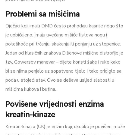
Problemi sa mišićima
Dječaci koji imaju DMD često prohodaju kasnije nego što
je uobičajeno. Imaju uvećane mišiće listova nogu i
poteškoće pri trčanju, skakanju ili penjanju uz stepenice.
Jedan od klasičnih znakova Dišenove mišićne distrofije je
tzv. Gowersov manevar – dijete koristi šake i ruke kako
bi se njima penjalo uz sopstveno tijelo i tako pridiglo sa
poda u stojeći stav. Ovo se dešava usljed slabosti u
mišićima kukova i butina.
Povišene vrijednosti enzima
kreatin-kinaze
Kreatin-kinaza (CK) je enzim koji, ukoliko je povišen, može