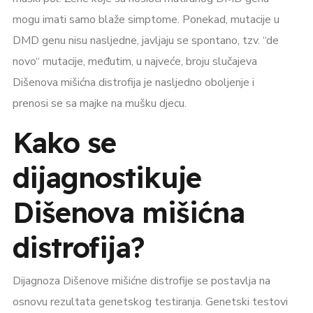
mogu imati samo blaže simptome. Ponekad, mutacije u
DMD genu nisu nasljedne, javljaju se spontano, tzv. “de
novo“ mutacije, međutim, u najveće, broju slučajeva
Dišenova mišićna distrofija je nasljedno oboljenje i
prenosi se sa majke na mušku djecu.
Kako se
dijagnostikuje
Dišenova mišićna
distrofija?
Dijagnoza Dišenove mišićne distrofije se postavlja na
osnovu rezultata genetskog testiranja. Genetski testovi