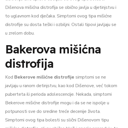
Dišenova mišićna distrofija se obično javlja u djetinjstvu i
to uglavnom kod dječaka. Simptomi ovog tipa mišićne
distrofije su dosta teški i ozbiljni. Ostali tipovi javljaju se
u zrelom dobu.
Bakerova mišićna
distrofija
Kod
Bekerove mišićne distrofije
simptomi se ne
javljaju u ranom detinjstvu, kao kod Dišenove, već tokom
puberteta ili perioda adolescencije. Nekada, simptomi
Bekerove mišićne distrofije mogu i da se ne ispolje u
potpunosti sve do sredine treće decenije života.
Simptomi ovog tipa bolesti su slični Dišenovom tipu