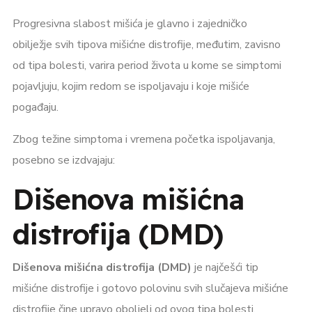
Progresivna slabost mišića je glavno i zajedničko
obilježje svih tipova mišićne distrofije, međutim, zavisno
od tipa bolesti, varira period života u kome se simptomi
pojavljuju, kojim redom se ispoljavaju i koje mišiće
pogađaju.
Zbog težine simptoma i vremena početka ispoljavanja,
posebno se izdvajaju:
Dišenova mišićna
distrofija (DMD)
Dišenova mišićna distrofija (DMD)
je najčešći tip
mišićne distrofije i gotovo polovinu svih slučajeva mišićne
distrofije čine upravo oboljeli od ovog tipa bolesti.