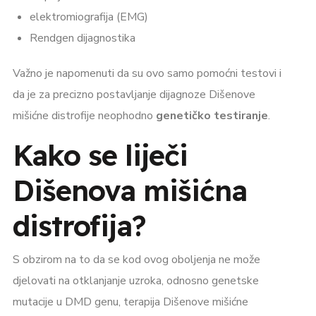
elektromiografija (EMG)
Rendgen dijagnostika
Važno je napomenuti da su ovo samo pomoćni testovi i
da je za precizno postavljanje dijagnoze Dišenove
mišićne distrofije neophodno
genetičko testiranje
.
Kako se liječi
Dišenova mišićna
distrofija?
S obzirom na to da se kod ovog oboljenja ne može
djelovati na otklanjanje uzroka, odnosno genetske
mutacije u DMD genu, terapija Dišenove mišićne