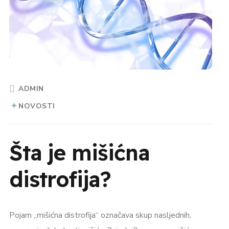
ADMIN
NOVOSTI
Šta je mišićna
distrofija?
Pojam „mišićna distrofija“ označava skup nasljednih,