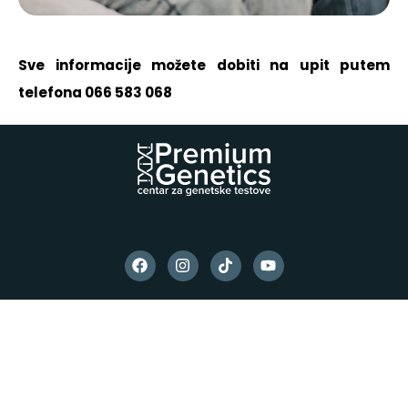
Sve informacije možete dobiti na upit putem
telefona 066 583 068