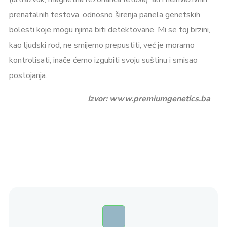
prenatalnih testova, odnosno širenja panela genetskih
bolesti koje mogu njima biti detektovane. Mi se toj brzini,
kao ljudski rod, ne smijemo prepustiti, već je moramo
kontrolisati, inače ćemo izgubiti svoju suštinu i smisao
postojanja.
Izvor: www.premiumgenetics.ba