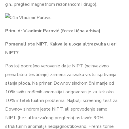
g.n., pregled magnetnom rezonancom i drugo).
Prim. dr Vladimir Parović (foto: lična arhiva)
Pomenuli ste NIPT. Kakva je uloga ultrazvuka u eri
NIPT?
Postoji pogrešno verovanje da je NIPT (neinvazivno
prenatalno testiranje) zamena za svaku vrstu ispitivanja
stanja ploda. Na primer, Downov sindrom čini manje od
10% svih urođenih anomalija i odgovoran je za tek oko
10% intelektualnih problema. Najbolji screening test za
Downov sindrom jeste NIPT, ali sprovođenje samo
NIPT (bez ultrazvučnog pregleda) ostaviće 90%
strukturnih anomalija nedijagnostikovano. Prema tome,