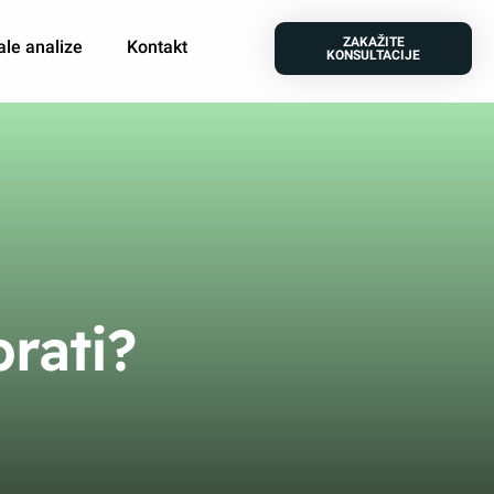
ZAKAŽITE
ale analize
Kontakt
KONSULTACIJE
brati?