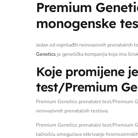
Premium Genetic
monogenske tes
Jedan od najmlađih neinvazivnih prenatalnih te
Genetics
je genetička kompanija koja ima širo
Koje promijene j
test/Premium Ge
Premium Genetics prenatalni test/Premium Gen
neinvazivnih prenatalnih testova.
Premium Genetics prenatalni test/Premium G
tačnošću omogućava otkrivanje hromozomskih a