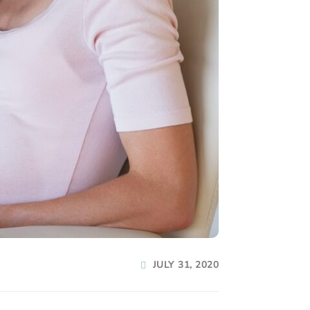
JULY 31, 2020