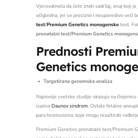
Vjerovatnoća da ćete znati sadržaj, onaj koji je
očigledna, jer se precizno i neuporedivo veći br
test
/
Premium Genetics monogenske
test. Fo
prenatalni test/Premium Genetics monogens
Prednosti Premiu
Genetics monoge
Targetirana genomska analiza
Najnovije svetske studije ukazuju na činjeni
izaziva
Daunov sindrom
. Ostale fetalne aneu
para hromozoma, koje mogu rezultirati rođenje
Premium Genetics prenatalni test/Premium Gen