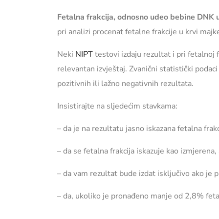
Fetalna frakcija, odnosno udeo bebine DNK u 
pri analizi procenat fetalne frakcije u krvi 
Neki
NIPT
testovi izdaju rezultat i pri fetalnoj
relevantan izvještaj. Zvanični statistički poda
pozitivnih ili lažno negativnih rezultata.
Insistirajte na sljedećim stavkama:
– da je na rezultatu jasno iskazana fetalna frakc
– da se fetalna frakcija iskazuje kao izmjerena
– da vam rezultat bude izdat isključivo ako je
– da, ukoliko je pronađeno manje od 2,8% feta