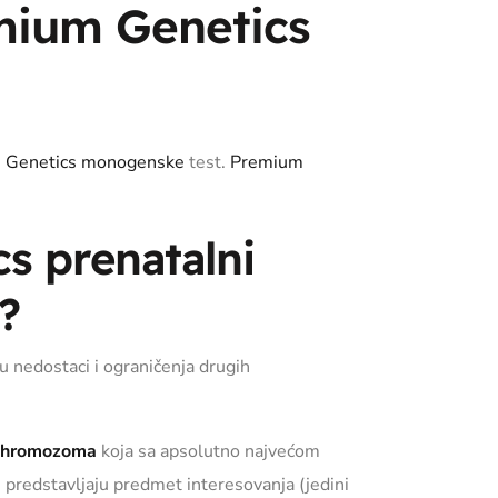
mium Genetics
 Genetics monogenske
test.
Premium
s prenatalni
?
 nedostaci i ograničenja drugih
hromozoma
koja sa apsolutno najvećom
i predstavljaju predmet interesovanja (jedini