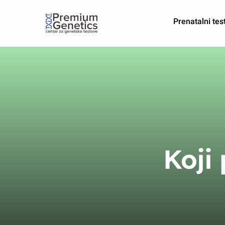
Prenatalni tes
Koji 